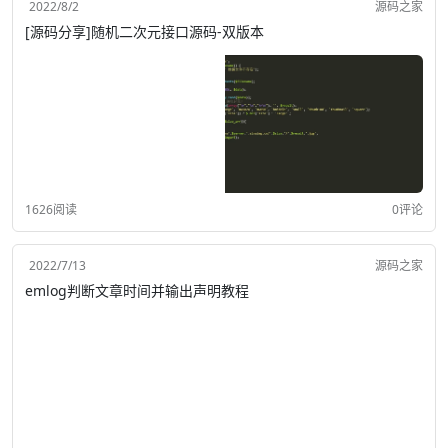
2022/8/2
源码之家
[源码分享]随机二次元接口源码-双版本
1626阅读
0评论
2022/7/13
源码之家
emlog判断文章时间并输出声明教程