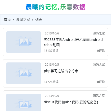
晨曦的记忆,乐意数据
首页
源码之家
列表
2013/10/6
源码之家
纯CSS3实现Android开机画面android
robot动画
15137阅读
0评论
2013/10/5
源码之家
php学习之输出字符串
14726阅读
0评论
2013/10/5
源码之家
discuz代码和ubb代码(逛论坛必备)