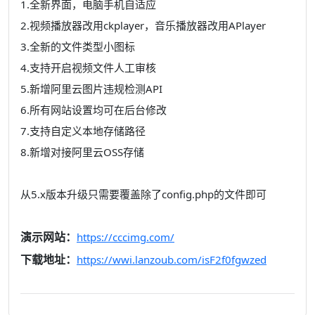
1.全新界面，电脑手机自适应
2.视频播放器改用ckplayer，音乐播放器改用APlayer
3.全新的文件类型小图标
4.支持开启视频文件人工审核
5.新增阿里云图片违规检测API
6.所有网站设置均可在后台修改
7.支持自定义本地存储路径
8.新增对接阿里云OSS存储
从5.x版本升级只需要覆盖除了config.php的文件即可
演示网站：
https://cccimg.com/
下载地址：
https://wwi.lanzoub.com/isF2f0fgwzed