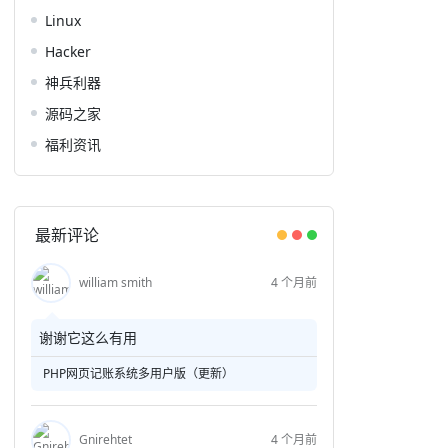
Linux
Hacker
神兵利器
源码之家
福利资讯
最新评论
william smith
4 个月前
谢谢它这么有用
PHP网页记账系统多用户版（更新）
Gnirehtet
4 个月前