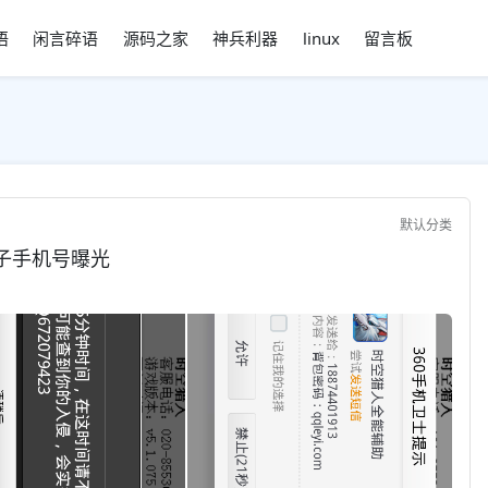
语
闲言碎语
源码之家
神兵利器
linux
留言板
默认分类
骗子手机号曝光