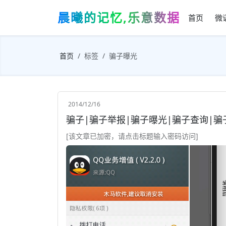
晨曦的记忆,乐意数据
首页
微
首页
标签
骗子曝光
2014/12/16
骗子|骗子举报|骗子曝光|骗子查询|
[该文章已加密，请点击标题输入密码访问]