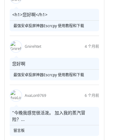
<h1>您好啊</h1>
最强安卓投屏神器Escrcpy 使用教程和下载
Gnirehtet
4 个月前
您好啊
最强安卓投屏神器Escrcpy 使用教程和下载
AvaLon9769
6 个月前
"今晚我感觉很活泼。 加入我的蒸汽冒
险？...
留言板