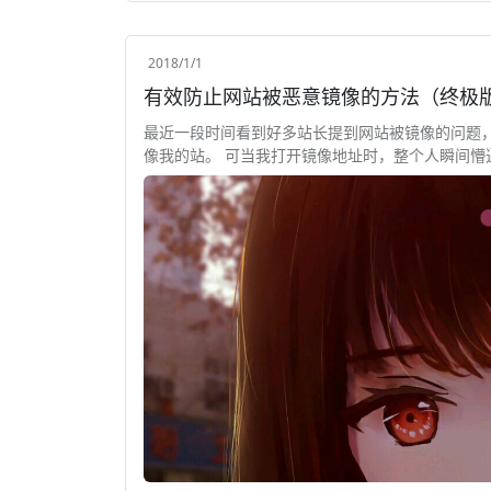
2018/1/1
有效防止网站被恶意镜像的方法（终极
最近一段时间看到好多站长提到网站被镜像的问题
像我的站。 可当我打开镜像地址时，整个人瞬间