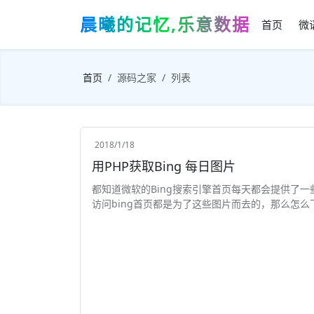
晨曦的记忆,乐意数据
首页
微
首页
源码之家
列表
2018/1/18
用PHP获取Bing 每日图片
都知道微软的Bing搜索引擎首页每天都会提供了