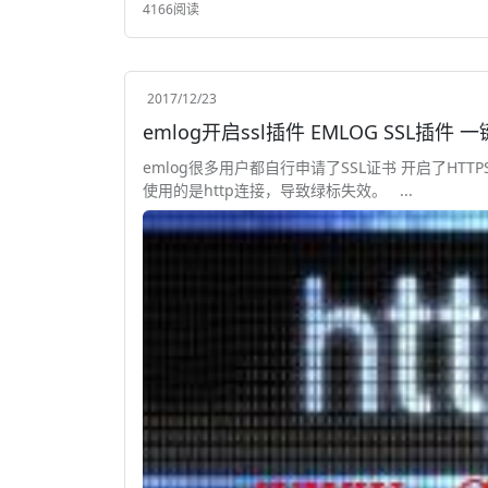
4166阅读
2017/12/23
emlog开启ssl插件 EMLOG SSL插
emlog很多用户都自行申请了SSL证书 开启了HT
使用的是http连接，导致绿标失效。 ...