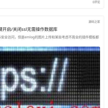
0评论
源码之家
件 一键开启/关闭ssl无需操作数据库
TPS安全访问，但是emlog的图片上传和某些考虑不周全的插件模板都