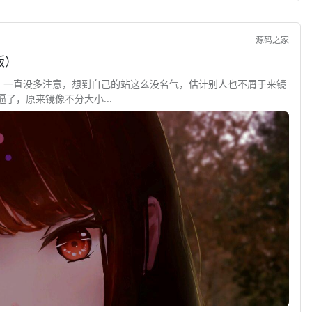
源码之家
版）
，一直没多注意，想到自己的站这么没名气，估计别人也不屑于来镜
懵逼了，原来镜像不分大小...