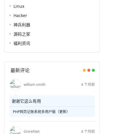
Linux
Hacker
神兵利器
源码之家
福利资讯
最新评论
william smith
4 个月前
谢谢它这么有用
PHP网页记账系统多用户版（更新）
Gnirehtet
4 个月前