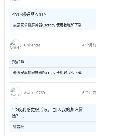
<h1>您好啊</h1>
最强安卓投屏神器Escrcpy 使用教程和下载
Gnirehtet
4 个月前
您好啊
最强安卓投屏神器Escrcpy 使用教程和下载
AvaLon9769
6 个月前
"今晚我感觉很活泼。 加入我的蒸汽冒
险？...
留言板