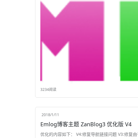
3234阅读
2018/1/11
Emlog博客主题 ZanBlog3 优化版 V4
优化的内容如下： V4:修复导航链接问题 V3:修复由于360公共CDN关闭导致的静态资源失效问题 1.大部分静态文件使