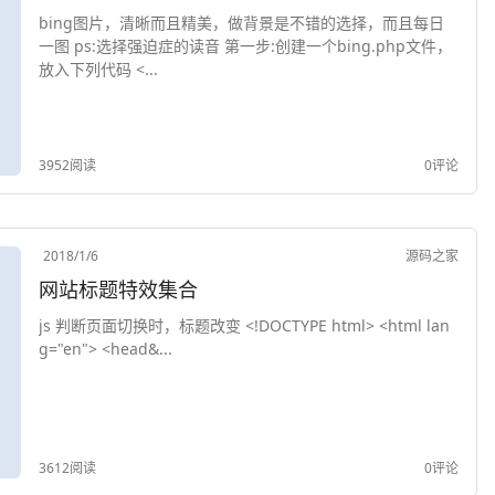
bing图片，清晰而且精美，做背景是不错的选择，而且每日
一图 ps:选择强迫症的读音 第一步:创建一个bing.php文件，
放入下列代码 <...
3952阅读
0评论
2018/1/6
源码之家
网站标题特效集合
js 判断页面切换时，标题改变 <!DOCTYPE html> <html lan
g="en"> <head&...
3612阅读
0评论