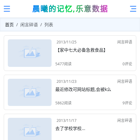
晨曦的记忆,乐意数据
首页
闲言碎语
列表
2013/11/25
闲言碎语
【家中七大必备急救食品】
5477阅读
0评论
2013/11/23
闲言碎语
最近修改可网站标题,会被k么
5862阅读
9评论
2013/11/17
闲言碎语
去了学校学校...