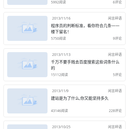
5992阅读
6评论
2013/11/16
闲言碎语
程序员的判断标准，看你符合几条——
楼下留名！
5750阅读
9评论
2013/11/13
闲言碎语
千万不要手贱去百度搜索这些词条什么
的
15112阅读
5评论
2013/11/9
闲言碎语
建站是为了什么,你又能坚持多久
43146阅读
228评论
2013/10/25
闲言碎语