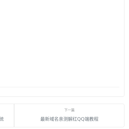
系统
最新域名亲测解红QQ端教程