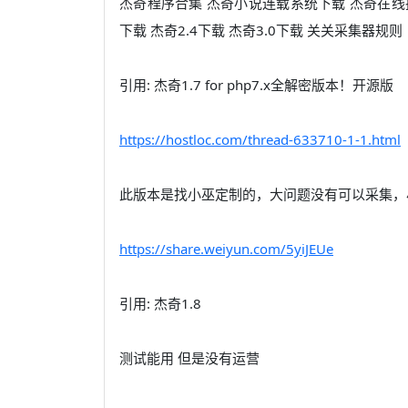
杰奇程序合集 杰奇小说连载系统下载 杰奇在线
下载 杰奇2.4下载 杰奇3.0下载 关关采集器规则
引用: 杰奇1.7 for php7.x全解密版本！开源版
https://hostloc.com/thread-633710-1-1.html
此版本是找小巫定制的，大问题没有可以采集，
https://share.weiyun.com/5yiJEUe
引用: 杰奇1.8
测试能用 但是没有运营