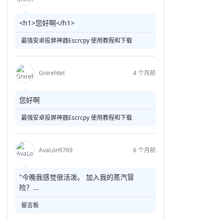
<h1>您好啊</h1>
最强安卓投屏神器Escrcpy 使用教程和下载
Gnirehtet
4 个月前
您好啊
最强安卓投屏神器Escrcpy 使用教程和下载
AvaLon9769
6 个月前
"今晚我感觉很活泼。 加入我的蒸汽冒
险？...
留言板