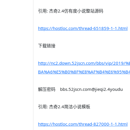
引用: 杰奇2.4仿有度小说整站源码
https://hostloc.com/thread-651859-1-1.html
下载链接
http://nc2.down.52jscn.com/bbs/vip/2
BA%A6%E5%B0%8F%E8%AF%B4%E6%95%B4
解压密码 bbs.52jscn.com@jieqi2.4youdu
引用: 杰奇2.4简洁小说模板
https://hostloc.com/thread-827000-1-1.html