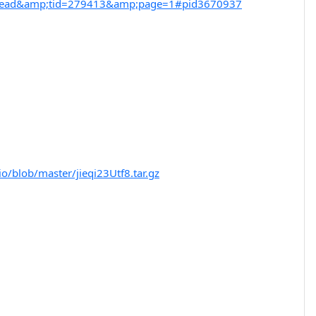
thread&amp;tid=279413&amp;page=1#pid3670937
io/blob/master/jieqi23Utf8.tar.gz