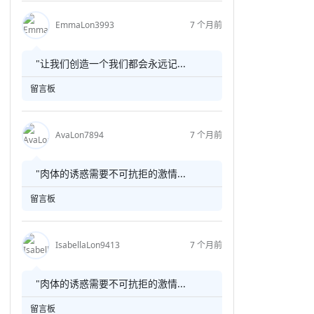
EmmaLon3993
7 个月前
"让我们创造一个我们都会永远记...
留言板
AvaLon7894
7 个月前
"肉体的诱惑需要不可抗拒的激情...
留言板
IsabellaLon9413
7 个月前
"肉体的诱惑需要不可抗拒的激情...
留言板