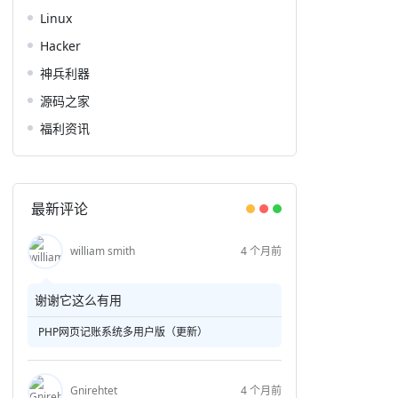
Linux
Hacker
神兵利器
源码之家
福利资讯
最新评论
william smith
4 个月前
谢谢它这么有用
PHP网页记账系统多用户版（更新）
Gnirehtet
4 个月前