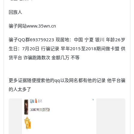
回族人
骗子网站www.35wn.cn
骗子QQ群693759223
现居地：
中国
宁夏
银川
年龄26岁
生日：
7月20日
行骗记录 早年2015至2018期间做卡盟 供
货平台 诈骗跑路数次 金额几万 不等
更多证据随便搜索他的qq以及网名都有他的记录 他平台骗
的人太多了