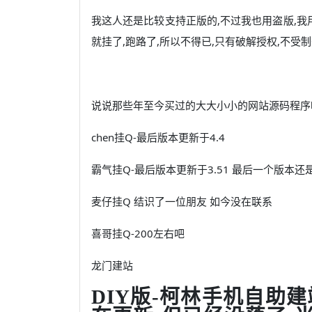
我这人还是比较支持正版的,不过我也用盗版,
就挂了,跑路了,所以不得已,只有破解授权,不受
说说那些年至今买过的大大小小的网站源码程序吧
chen挂Q-最后版本更新于4.4
霸气挂Q-最后版本更新于3.51 最后一个版本
麦仔挂Q 结识了一位朋友 如今没在联系
喜哥挂Q-200左右吧
龙门建站
DIY版-柯林手机自助建站系