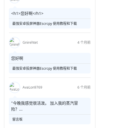
<h1>您好啊</h1>
最强安卓投屏神器Escrcpy 使用教程和下载
Gnirehtet
4 个月前
您好啊
最强安卓投屏神器Escrcpy 使用教程和下载
AvaLon9769
6 个月前
"今晚我感觉很活泼。 加入我的蒸汽冒
险？...
留言板