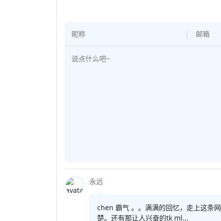
永远
chen 霸气 。。满满的回忆，走上这条网
楚。还有那让人兴奋的tk ml...