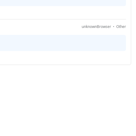
unknownBrowser
Other