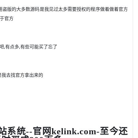
我用盗版的大多数源码是我见过太多需要授权的程序做着做着官方
制于官方
,有点多,有些可能买了忘了
还是我去找官方拿出来的
统--官网kelink.com-至今还