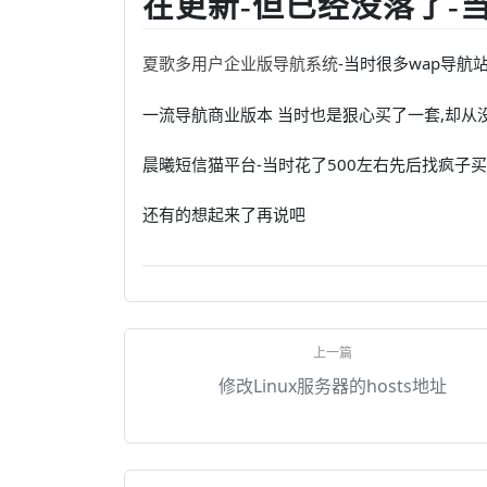
在更新-但已经没落了-当
-当时很多wap导航
夏歌多用户企业版导航系统
一流导航商业版本 当时也是狠心买了一套,却从没
晨曦短信猫平台-当时花了500左右先后找疯子
还有的想起来了再说吧
修改Linux服务器的hosts地址