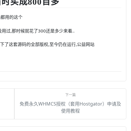
时买成800百多
站都用的这个
用过,那时候就花了300还是多少来着..
买下了这套源码的全部版权,至今仍在运行,公益网站
免费永久WHMCS授权（套用Hostgator）申请及
使用教程