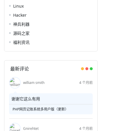
Linux
Hacker
神兵利器
源码之家
福利资讯
最新评论
william smith
4 个月前
谢谢它这么有用
PHP网页记账系统多用户版（更新）
Gnirehtet
4 个月前