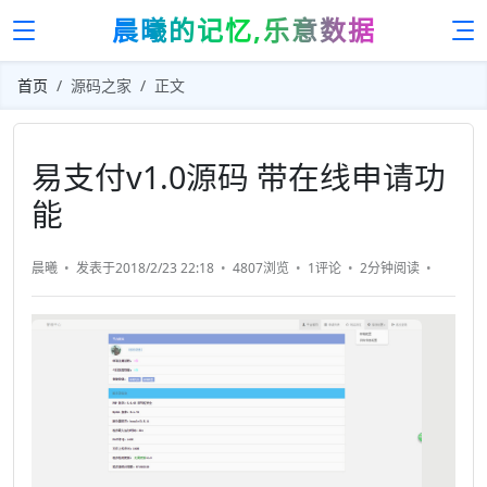
晨曦的记忆,乐意数据
首页
源码之家
正文
易支付v1.0源码 带在线申请功
能
晨曦
发表于2018/2/23 22:18
4807浏览
1评论
2分钟
阅读