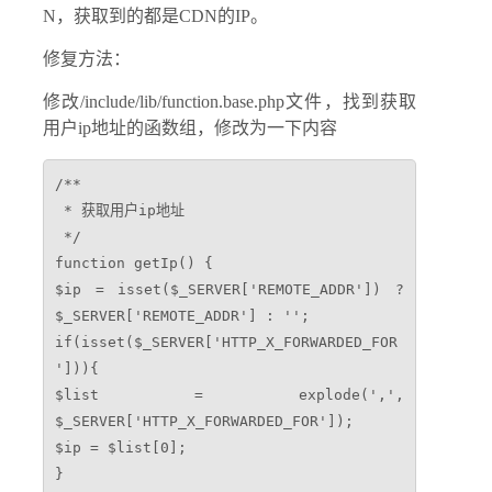
N，获取到的都是CDN的IP。
修复方法：
修改/include/lib/function.base.php文件，找到
获取
用户ip地址的函数组，
修改为一下内容
/**

 * 获取用户ip地址

 */

function getIp() {

$ip = isset($_SERVER['REMOTE_ADDR']) ? 
$_SERVER['REMOTE_ADDR'] : '';

if(isset($_SERVER['HTTP_X_FORWARDED_FOR
'])){

$list = explode(',', 
$_SERVER['HTTP_X_FORWARDED_FOR']);

$ip = $list[0];

}
