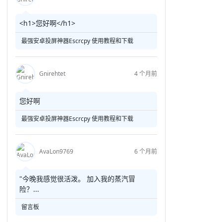
<h1>您好啊</h1>
最强安卓投屏神器Escrcpy 使用教程和下载
Gnirehtet
4 个月前
您好啊
最强安卓投屏神器Escrcpy 使用教程和下载
AvaLon9769
6 个月前
"今晚我感觉很活泼。 加入我的蒸汽冒
险？...
留言板