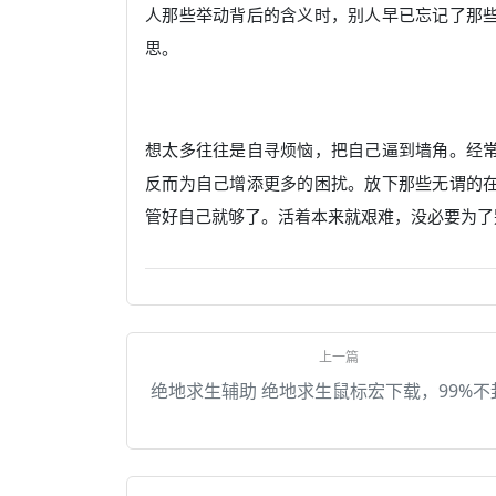
人那些举动背后的含义时，别人早已忘记了那
思。
想太多往往是自寻烦恼，把自己逼到墙角。经
反而为自己增添更多的困扰。放下那些无谓的
管好自己就够了。活着本来就艰难，没必要为了
绝地求生辅助 绝地求生鼠标宏下载，99%不