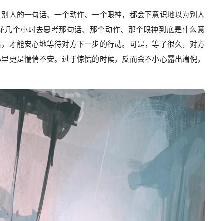
。别人的一句话、一个动作、一个眼神，都会下意识地以为别人
花几个小时去思考那句话、那个动作、那个眼神到底是什么意
后，才能安心地等待对方下一步的行动。可是，等了很久，对方
心里更是惴惴不安。过于惊慌的时候，反而会不小心露出端倪，