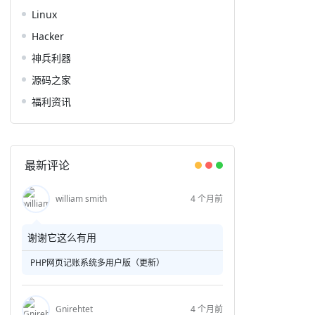
Linux
Hacker
神兵利器
源码之家
福利资讯
最新评论
william smith
4 个月前
谢谢它这么有用
PHP网页记账系统多用户版（更新）
Gnirehtet
4 个月前