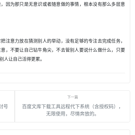
些，因为那只是无意识或者随意做的事情，根本没有那么多层意
常把注意力放在猜测别人的举动，没有足够的专注去完成任务，
在意，不要让自己钻牛角尖，不去管别人要说什么做什么，只要
别人让自己活得更累。
封号
百度文库下载工具远程代下系统（含授权码），
无限使用，尽情奔放的。