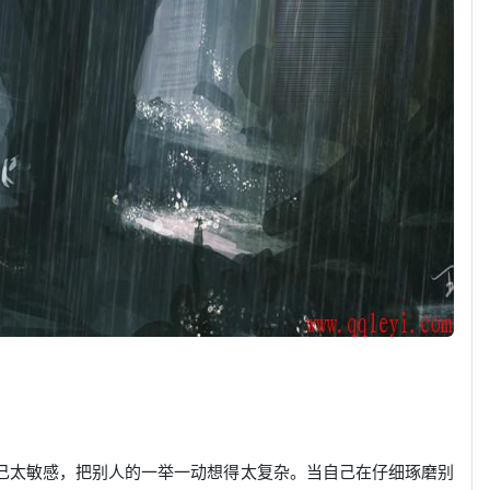
自己太敏感，把别人的一举一动想得太复杂。当自己在仔细琢磨别