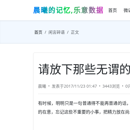
晨曦的记忆,乐意数据
首页
微
首页
闲言碎语
正文
请放下那些无谓
晨曦
发表于2017/11/23 01:47
3443浏览
0
有时候，明明只是一句普通得不能再普通的话
的在意，忘记这些不重要的小事，把精力放在尚